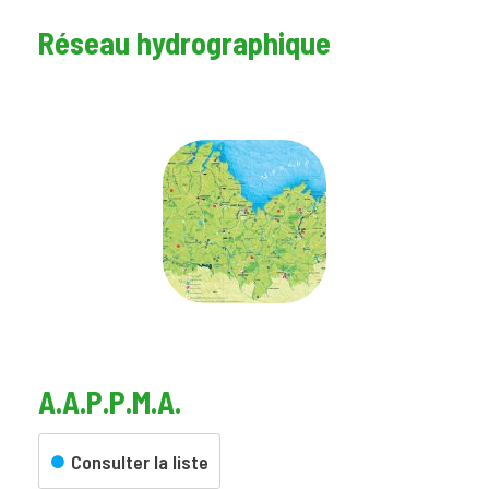
Réseau hydrographique
A.A.P.P.M.A.
Cours d'eau des Côtes
d'Armor
Consulter la liste