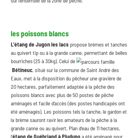
sur l’ensemble de la zone de pêche.
les poissons blancs
L’étang de Jugon les lacs
propose brèmes et tanches
au quivert tip ou à la grande canne, permettant de belles
bourriches (25 à 30kg). Celui de
Bétineuc
, situé sur la commune de Saint André des
Eaux, met à la disposition du pêcheur une gravière de
20 hectares, parfaitement adaptée à la pêche des
poissons blancs avec plus de 50 postes de pêche
aménagés et facile d’accès (des postes handicapés ont
été aménagés). Les poissons tels la tanche, le gardon et
la brème sauront ravir les amateurs de la pêche à la
grande canne ou au quivert. Plan d’eau de 11 hectares,
l’
étang de Guébriand à Pluduno
a été aménagé pour