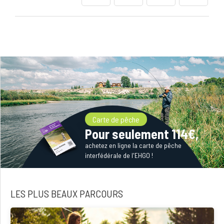
Carte de pêche
Pour seulement 114€,
achetez en ligne la carte de pêche
interfédérale de l'EHGO !
LES PLUS BEAUX PARCOURS