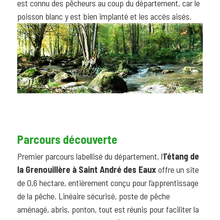
est connu des pêcheurs au coup du département, car le
poisson blanc y est bien implanté et les accès aisés.
Parcours découverte
Premier parcours labellisé du département, l’
l’étang de
la Grenouillère à Saint André des Eaux
offre un site
de 0,6 hectare, entièrement conçu pour l’apprentissage
de la pêche. Linéaire sécurisé, poste de pêche
aménagé, abris, ponton, tout est réunis pour faciliter la