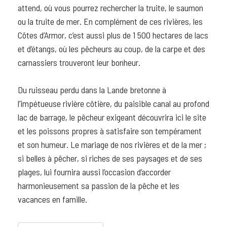
attend, où vous pourrez rechercher la truite, le saumon
ou la truite de mer. En complément de ces rivières, les
Côtes d’Armor, c’est aussi plus de 1 500 hectares de lacs
et d’étangs, où les pêcheurs au coup, de la carpe et des
carnassiers trouveront leur bonheur.
Du ruisseau perdu dans la Lande bretonne à
l’impétueuse rivière côtière, du paisible canal au profond
lac de barrage, le pêcheur exigeant découvrira ici le site
et les poissons propres à satisfaire son tempérament
et son humeur. Le mariage de nos rivières et de la mer ;
si belles à pêcher, si riches de ses paysages et de ses
plages, lui fournira aussi l’occasion d’accorder
harmonieusement sa passion de la pêche et les
vacances en famille.