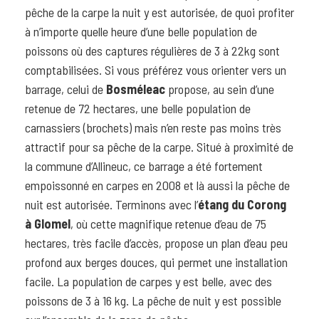
pêche de la carpe la nuit y est autorisée, de quoi profiter
à n’importe quelle heure d’une belle population de
poissons où des captures régulières de 3 à 22kg sont
comptabilisées. Si vous préférez vous orienter vers un
barrage, celui de
Bosméleac
propose, au sein d’une
retenue de 72 hectares, une belle population de
carnassiers (brochets) mais n’en reste pas moins très
attractif pour sa pêche de la carpe. Situé à proximité de
la commune d’Allineuc, ce barrage a été fortement
empoissonné en carpes en 2008 et là aussi la pêche de
nuit est autorisée. Terminons avec l’
étang du Corong
à Glomel
, où cette magnifique retenue d’eau de 75
hectares, très facile d’accès, propose un plan d’eau peu
profond aux berges douces, qui permet une installation
facile. La population de carpes y est belle, avec des
poissons de 3 à 16 kg. La pêche de nuit y est possible