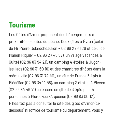
Tourisme
Les Côtes d’Armor proposent des hébergements à
proximité des sites de pêche. Deux gîtes à Évran (celui
de Mr Pierre Delarocheaulion – 02 96 27 41 29 et celui de
Manon Riquier – 02 96 27 48 57), un village vacances à
Guitté (02 96 83 94 21), un camping 4 étoiles à Jugon-
les-lacs (02 96 31 60 16) et des chambres d’hôtes dans la
même ville (02 96 31 74 40), un gîte de France 3 épis à
Plédéliac (02 96 34 14 58), un camping 2 étoiles à Pleven
(02 96 84 46 71) ou encore un gîte de 3 épis pour 5
personnes à Plorec-sur-Arguenon (02 96 83 00 12).
N’hésitez pas à consulter le site des gîtes d’Armor (ci-
dessous) ni l’office de tourisme du département, vous y