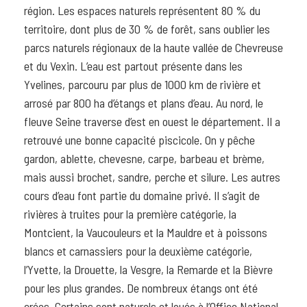
région. Les espaces naturels représentent 80 % du
territoire, dont plus de 30 % de forêt, sans oublier les
parcs naturels régionaux de la haute vallée de Chevreuse
et du Vexin. L’eau est partout présente dans les
Yvelines, parcouru par plus de 1000 km de rivière et
arrosé par 800 ha d’étangs et plans d’eau. Au nord, le
fleuve Seine traverse d’est en ouest le département. Il a
retrouvé une bonne capacité piscicole. On y pêche
gardon, ablette, chevesne, carpe, barbeau et brème,
mais aussi brochet, sandre, perche et silure. Les autres
cours d’eau font partie du domaine privé. Il s’agit de
rivières à truites pour la première catégorie, la
Montcient, la Vaucouleurs et la Mauldre et à poissons
blancs et carnassiers pour la deuxième catégorie,
l’Yvette, la Drouette, la Vesgre, la Remarde et la Bièvre
pour les plus grandes. De nombreux étangs ont été
crées. Certains sont naturels et loués à l’Office National