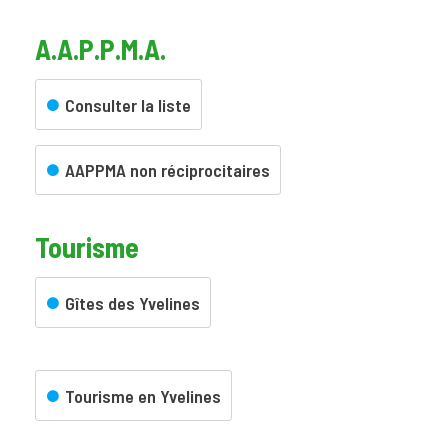
A.A.P.P.M.A.
Réseau hydrographique du
Val d'Oise
Consulter la liste
AAPPMA non réciprocitaires
Tourisme
Gîtes des Yvelines
Tourisme en Yvelines