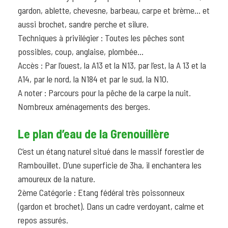
gardon, ablette, chevesne, barbeau, carpe et brème… et
aussi brochet, sandre perche et silure.
Techniques à privilégier : Toutes les pêches sont
possibles, coup, anglaise, plombée…
Accès : Par l’ouest, la A13 et la N13, par l’est, la A 13 et la
A14, par le nord, la N184 et par le sud, la N10.
A noter : Parcours pour la pêche de la carpe la nuit.
Nombreux aménagements des berges.
Le plan d’eau de la Grenouillère
C’est un étang naturel situé dans le massif forestier de
Rambouillet. D’une superficie de 3ha, il enchantera les
amoureux de la nature.
2ème Catégorie : Etang fédéral très poissonneux
(gardon et brochet). Dans un cadre verdoyant, calme et
repos assurés.