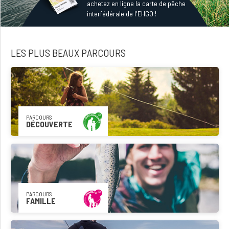
achetez en ligne la carte de pêche
interfédérale de l'EHGO !
LES PLUS BEAUX PARCOURS
PARCOURS
DÉCOUVERTE
PARCOURS
FAMILLE