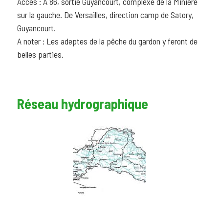
Accès : A 86, sortie Guyancourt, complexe de la Minière
sur la gauche. De Versailles, direction camp de Satory,
Guyancourt.
A noter : Les adeptes de la pêche du gardon y feront de
belles parties.
Réseau hydrographique